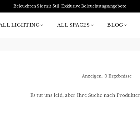
Beleuchten Sie mit Stil: Exklusive Beleuchtungsangebote
ALL LIGHTING
ALL SPACES
BLOG
Anzeigen: 0 Ergebnisse
Es tut uns leid, aber Ihre Suche nach Produkte