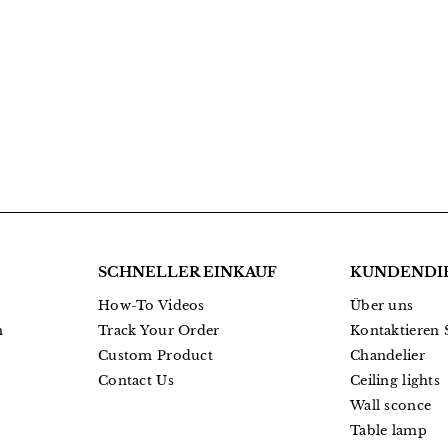
SCHNELLER EINKAUF
KUNDENDI
How-To Videos
Über uns
h
Track Your Order
Kontaktieren 
Custom Product
Chandelier
Contact Us
Ceiling lights
Wall sconce
Table lamp