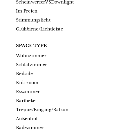
ScheinwerferVSDownlight
Im Freien
Stimmungslicht
Glühbirne/Lichtleiste
SPACE TYPE
Wohnzimmer
Schlafzimmer
Bedside
Kids room
Esszimmer
Bartheke
Treppe/Eingang/Balkon
Außenhof
Badezimmer