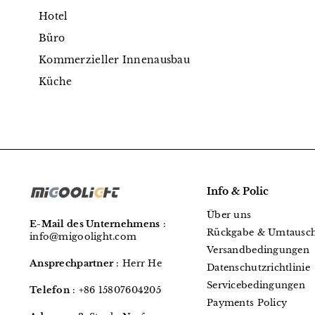
Hotel
Büro
Kommerzieller Innenausbau
Küche
Info & Polic
Über uns
E-Mail des Unternehmens
:
Rückgabe & Umtausc
info@migoolight.com
Versandbedingungen
Ansprechpartner
: Herr He
Datenschutzrichtlinie
Servicebedingungen
Telefon
:
+86 15807604205
Payments Policy